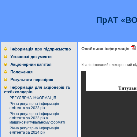
ПрАТ «В
Особлива інформація
Інформація про підприємство
Установчі документи
Акціонерний капітал
Кваліфікований електронний п
Положення
Результати перевірок
Інформація для акціонерів та
стейкхолдерів
РЕГУЛЯРНА ІНФОРМАЦІЯ
Річна регулярна інформація
емітента за 2023 рік
Річна регулярна інформація
емітента за 2023 рік в
машинозчитувальному форматі
Річна регулярна інформація
емітента за 2024 рік