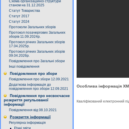
Схема організаційної структури
станом на 31.12.2025
Статут Товариства
Статут 2017
Статут 2024
Протоколи Загальних зборів
Протокол позачергових Загальних
зборів 11.09.2024р.
Протокол річних Загальних зборів
17.04.2025р.
Протокол річних Загальних зборів
09.04.2026р.
Повідомлення про Загальні збори
Інші повідомлення
Повідомлення про збори
Повідомлення про збори 12.09.2021
Додаткова інформація до
Особлива інформація X
повідомлення про збори 12.09.2021
Повідомлення про несвоєчасне
розкриття регульованої
Кваліфікований електронний п
інформації
Повідомлення від 08.10.2021
Розкриття інформації
Регулярна інформація
Річні звіти