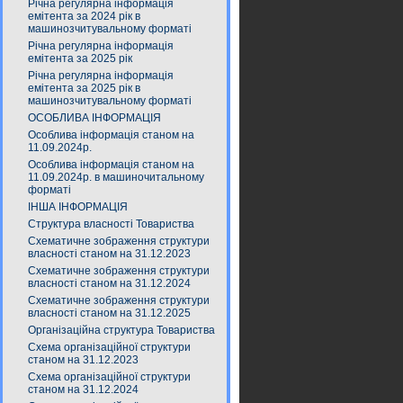
Річна регулярна інформація
емітента за 2024 рік в
машинозчитувальному форматі
Річна регулярна інформація
емітента за 2025 рік
Річна регулярна інформація
емітента за 2025 рік в
машинозчитувальному форматі
ОСОБЛИВА ІНФОРМАЦІЯ
Особлива інформація станом на
11.09.2024р.
Особлива інформація станом на
11.09.2024р. в машиночитальному
форматі
ІНША ІНФОРМАЦІЯ
Структура власності Товариства
Схематичне зображення структури
власності станом на 31.12.2023
Схематичне зображення структури
власності станом на 31.12.2024
Схематичне зображення структури
власності станом на 31.12.2025
Організаційна структура Товариства
Схема організаційної структури
станом на 31.12.2023
Схема організаційної структури
станом на 31.12.2024