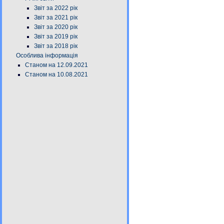
Звіт за 2022 рік
Звіт за 2021 рік
Звіт за 2020 рік
Звіт за 2019 рік
Звіт за 2018 рік
Особлива інформація
Станом на 12.09.2021
Станом на 10.08.2021