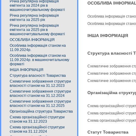
Річна регулярна інформація
ОСОБЛИВА ІНФОРМАЦ
емітента за 2024 рік в
машинозчитувальному форматі
Річна регулярна інформація
Особлива інформація станом
емітента за 2025 рік
Особлива інформація стано
Річна регулярна інформація
емітента за 2025 рік в
машинозчитувальному форматі
ІНША ІНФОРМАЦІЯ
ОСОБЛИВА ІНФОРМАЦІЯ
Особлива інформація станом на
11.09.2024р.
Структура власності 
Особлива інформація станом на
11.09.2024р. в машиночитальному
форматі
Схематичне зображення стр
ІНША ІНФОРМАЦІЯ
Схематичне зображення стр
Структура власності Товариства
Схематичне зображення стр
Схематичне зображення структури
власності станом на 31.12.2023
Схематичне зображення структури
Організаційна структ
власності станом на 31.12.2024
Схематичне зображення структури
власності станом на 31.12.2025
Схема організаційної струк
Організаційна структура Товариства
Схема організаційної струк
Схема організаційної структури
Схема організаційної струк
станом на 31.12.2023
Схема організаційної структури
станом на 31.12.2024
Статут Товариства