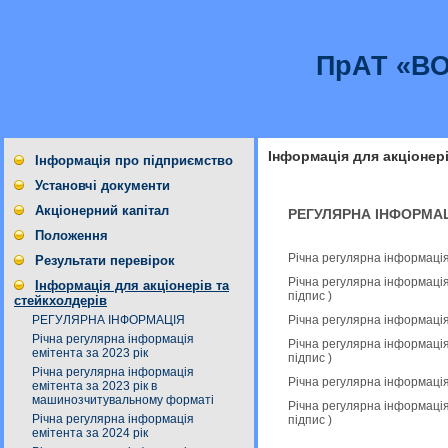
ПрАТ «В
Інформація для акціонер
Інформація про підприємство
Установчі документи
Акціонерний капітал
РЕГУЛЯРНА ІНФОРМА
Положення
Річна регулярна інформація
Результати перевірок
Річна регулярна інформаці
Інформація для акціонерів та
підпис
)
стейкхолдерів
Річна регулярна інформація
РЕГУЛЯРНА ІНФОРМАЦІЯ
Річна регулярна інформація
Річна регулярна інформаці
емітента за 2023 рік
підпис
)
Річна регулярна інформація
Річна регулярна інформація
емітента за 2023 рік в
машинозчитувальному форматі
Річна регулярна інформаці
Річна регулярна інформація
підпис
)
емітента за 2024 рік