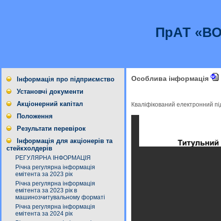
ПрАТ «В
Особлива інформація
Інформація про підприємство
Установчі документи
Акціонерний капітал
Кваліфікований електронний п
Положення
Результати перевірок
Інформація для акціонерів та
стейкхолдерів
РЕГУЛЯРНА ІНФОРМАЦІЯ
Річна регулярна інформація
емітента за 2023 рік
Річна регулярна інформація
емітента за 2023 рік в
машинозчитувальному форматі
Річна регулярна інформація
емітента за 2024 рік