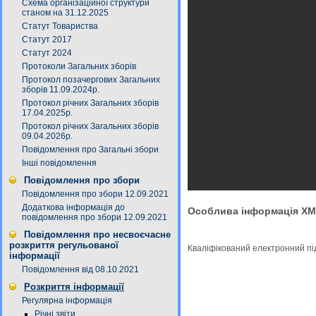
Схема організаційної структури
станом на 31.12.2025
Статут Товариства
Статут 2017
Статут 2024
Протоколи Загальних зборів
Протокол позачергових Загальних
зборів 11.09.2024р.
Протокол річних Загальних зборів
17.04.2025р.
Протокол річних Загальних зборів
09.04.2026р.
Повідомлення про Загальні збори
Інші повідомлення
Повідомлення про збори
Повідомлення про збори 12.09.2021
Додаткова інформація до
Особлива інформація X
повідомлення про збори 12.09.2021
Повідомлення про несвоєчасне
розкриття регульованої
Кваліфікований електронний п
інформації
Повідомлення від 08.10.2021
Розкриття інформації
Регулярна інформація
Річні звіти