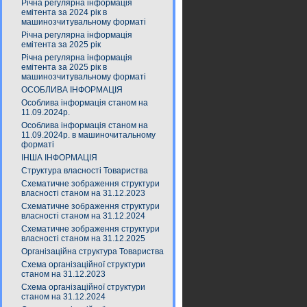
Річна регулярна інформація
емітента за 2024 рік в
машинозчитувальному форматі
Річна регулярна інформація
емітента за 2025 рік
Річна регулярна інформація
емітента за 2025 рік в
машинозчитувальному форматі
ОСОБЛИВА ІНФОРМАЦІЯ
Особлива інформація станом на
11.09.2024р.
Особлива інформація станом на
11.09.2024р. в машиночитальному
форматі
ІНША ІНФОРМАЦІЯ
Структура власності Товариства
Схематичне зображення структури
власності станом на 31.12.2023
Схематичне зображення структури
власності станом на 31.12.2024
Схематичне зображення структури
власності станом на 31.12.2025
Організаційна структура Товариства
Схема організаційної структури
станом на 31.12.2023
Схема організаційної структури
станом на 31.12.2024