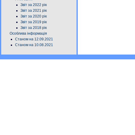
Звіт за 2022 рік
Звіт за 2021 рік
Звіт за 2020 рік
Звіт за 2019 рік
Звіт за 2018 рік
Особлива інформація
Станом на 12.09.2021
Станом на 10.08.2021